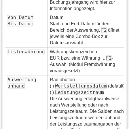
Buchungsjahrgang wird hier zur
Information angezeigt.
Von Datum
Datum
Bis Datum
Start- und End-Datum für den
F2
Bereich der Auswertung.
öffnet
jeweils eine Combo-Box zur
Datumsauswahl.
Listenwährung
Währungskennzeichen
F2
EUR bzw. eine Währung lt.
-
Auswahl (Modul Fremdwährung
vorausgesetzt)
Auswertung
Radiobutton
anhand
Wertstellungsdatum
( )
(default)
Leistungszeitraum
( )
Die Auswertung erfolgt wahlweise
nach Wertstellung oder nach
Leistungszeitraum. Die Salden nach
Leistungszeitraum werden anhand
der Leistungszeitraumangaben der