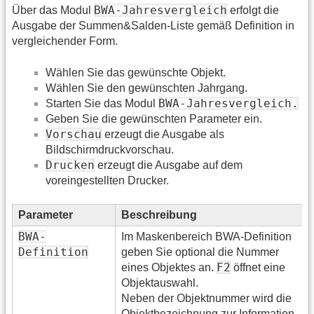
BWA-Jahresvergleich
Über das Modul
erfolgt die
Ausgabe der Summen&Salden-Liste gemäß Definition in
vergleichender Form.
Wählen Sie das gewünschte Objekt.
Wählen Sie den gewünschten Jahrgang.
BWA-Jahresvergleich.
Starten Sie das Modul
Geben Sie die gewünschten Parameter ein.
Vorschau
erzeugt die Ausgabe als
Bildschirmdruckvorschau.
Drucken
erzeugt die Ausgabe auf dem
voreingestellten Drucker.
Parameter
Beschreibung
BWA-
Im Maskenbereich BWA-Definition
Definition
geben Sie optional die Nummer
F2
eines Objektes an.
öffnet eine
Objektauswahl.
Neben der Objektnummer wird die
Objektbezeichnung zur Information