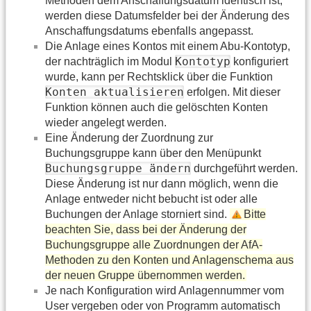
Methoden dem Anschaffungsdatum identisch ist,
werden diese Datumsfelder bei der Änderung des
Anschaffungsdatums ebenfalls angepasst.
Die Anlage eines Kontos mit einem Abu-Kontotyp,
Kontotyp
der nachträglich im Modul
konfiguriert
wurde, kann per Rechtsklick über die Funktion
Konten aktualisieren
erfolgen. Mit dieser
Funktion können auch die gelöschten Konten
wieder angelegt werden.
Eine Änderung der Zuordnung zur
Buchungsgruppe kann über den Menüpunkt
Buchungsgruppe ändern
durchgeführt werden.
Diese Änderung ist nur dann möglich, wenn die
Anlage entweder nicht bebucht ist oder alle
Buchungen der Anlage storniert sind.
Bitte
beachten Sie, dass bei der Änderung der
Buchungsgruppe alle Zuordnungen der AfA-
Methoden zu den Konten und Anlagenschema aus
der neuen Gruppe übernommen werden.
Je nach Konfiguration wird Anlagennummer vom
User vergeben oder von Programm automatisch