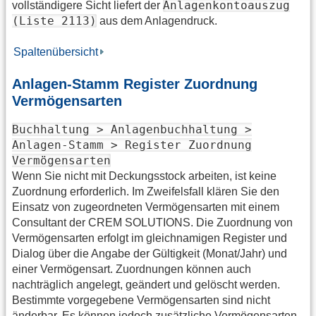
Anlagenkontoauszug
vollständigere Sicht liefert der
(Liste 2113)
aus dem Anlagendruck.
Spaltenübersicht
Anlagen-Stamm Register Zuordnung
Vermögensarten
Buchhaltung > Anlagenbuchhaltung >
Anlagen-Stamm > Register Zuordnung
Vermögensarten
Wenn Sie nicht mit Deckungsstock arbeiten, ist keine
Zuordnung erforderlich. Im Zweifelsfall klären Sie den
Einsatz von zugeordneten Vermögensarten mit einem
Consultant der CREM SOLUTIONS. Die Zuordnung von
Vermögensarten erfolgt im gleichnamigen Register und
Dialog über die Angabe der Gültigkeit (Monat/Jahr) und
einer Vermögensart. Zuordnungen können auch
nachträglich angelegt, geändert und gelöscht werden.
Bestimmte vorgegebene Vermögensarten sind nicht
änderbar. Es können jedoch zusätzliche Vermögensarten