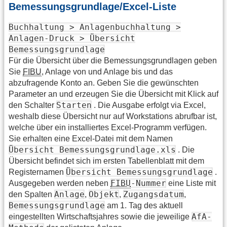
Bemessungsgrundlage/Excel-Liste
Buchhaltung > Anlagenbuchhaltung >
Anlagen-Druck > Übersicht
Bemessungsgrundlage
Für die Übersicht über die Bemessungsgrundlagen geben
Sie
FIBU
, Anlage von und Anlage bis und das
abzufragende Konto an. Geben Sie die gewünschten
Parameter an und erzeugen Sie die Übersicht mit Klick auf
Starten
den Schalter
. Die Ausgabe erfolgt via Excel,
weshalb diese Übersicht nur auf Workstations abrufbar ist,
welche über ein installiertes Excel-Programm verfügen.
Sie erhalten eine Excel-Datei mit dem Namen
Übersicht Bemessungsgrundlage.xls
. Die
Übersicht befindet sich im ersten Tabellenblatt mit dem
Übersicht Bemessungsgrundlage
Registernamen
.
FIBU
-Nummer
Ausgegeben werden neben
eine Liste mit
Anlage
Objekt
Zugangsdatum
den Spalten
,
,
,
Bemessungsgrundlage
am 1. Tag des aktuell
AfA-
eingestellten Wirtschaftsjahres sowie die jeweilige