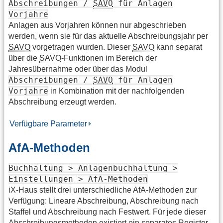
Abschreibungen /
SAVO
für Anlagen
Vorjahre
Anlagen aus Vorjahren können nur abgeschrieben
werden, wenn sie für das aktuelle Abschreibungsjahr per
SAVO
vorgetragen wurden. Dieser
SAVO
kann separat
über die
SAVO
-Funktionen im Bereich der
Jahresübernahme oder über das Modul
Abschreibungen /
SAVO
für Anlagen
Vorjahre
in Kombination mit der nachfolgenden
Abschreibung erzeugt werden.
Verfügbare Parameter
AfA-Methoden
Buchhaltung > Anlagenbuchhaltung >
Einstellungen > AfA-Methoden
iX-Haus stellt drei unterschiedliche AfA-Methoden zur
Verfügung: Lineare Abschreibung, Abschreibung nach
Staffel und Abschreibung nach Festwert. Für jede dieser
Abschreibungsmethoden existiert ein separates Register.