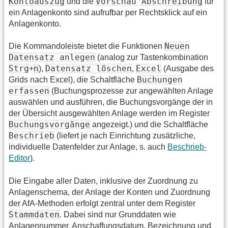
Kontoauszug
Vorschau Abschreibung
und die
für
ein Anlagenkonto sind aufrufbar per Rechtsklick auf ein
Anlagenkonto.
Neuen
Die Kommandoleiste bietet die Funktionen
Datensatz anlegen
(analog zur Tastenkombination
Strg
n
Datensatz löschen
Excel
+
),
,
(Ausgabe des
Buchungen
Grids nach Excel), die Schaltfläche
erfassen
(Buchungsprozesse zur angewählten Anlage
auswählen und ausführen, die Buchungsvorgänge der in
der Übersicht ausgewählten Anlage werden im Register
Buchungsvorgänge
angezeigt.) und die Schaltfläche
Beschrieb
(liefert je nach Einrichtung zusätzliche,
individuelle Datenfelder zur Anlage, s. auch
Beschrieb-
Editor
).
Die Eingabe aller Daten, inklusive der Zuordnung zu
Anlagenschema, der Anlage der Konten und Zuordnung
der AfA-Methoden erfolgt zentral unter dem Register
Stammdaten
. Dabei sind nur Grunddaten wie
Anlagennummer, Anschaffungsdatum, Bezeichnung und