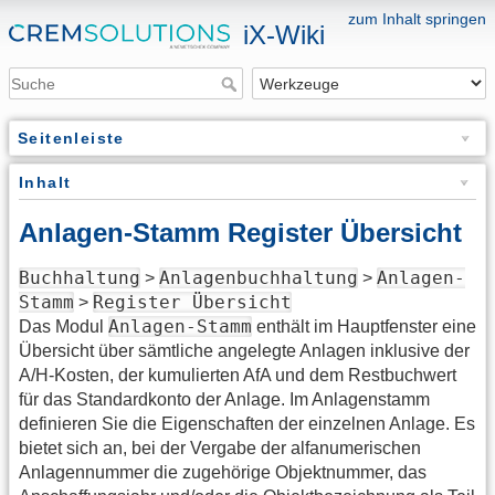
zum Inhalt springen
iX-Wiki
Seitenleiste
Inhalt
Anlagen-Stamm Register Übersicht
Buchhaltung
Anlagenbuchhaltung
Anlagen-
>
>
Stamm
Register Übersicht
>
Anlagen-Stamm
Das Modul
enthält im Hauptfenster eine
Übersicht über sämtliche angelegte Anlagen inklusive der
A/H-Kosten, der kumulierten AfA und dem Restbuchwert
für das Standardkonto der Anlage. Im Anlagenstamm
definieren Sie die Eigenschaften der einzelnen Anlage. Es
bietet sich an, bei der Vergabe der alfanumerischen
Anlagennummer die zugehörige Objektnummer, das