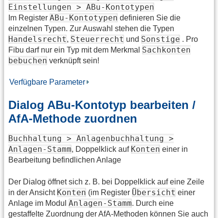
Einstellungen > ABu-Kontotypen
ABu-Kontotypen
Im Register
definieren Sie die
einzelnen Typen. Zur Auswahl stehen die Typen
Handelsrecht
Steuerrecht
Sonstige
,
und
. Pro
Sachkonten
Fibu darf nur ein Typ mit dem Merkmal
bebuchen
verknüpft sein!
Verfügbare Parameter
Dialog ABu-Kontotyp bearbeiten /
AfA-Methode zuordnen
Buchhaltung > Anlagenbuchhaltung >
Anlagen-Stamm
Konten
, Doppelklick auf
einer in
Bearbeitung befindlichen Anlage
Der Dialog öffnet sich z. B. bei Doppelklick auf eine Zeile
​Konten
Übersicht
in der Ansicht
​ (im Register
​ einer
​Anlagen-Stamm
Anlage im Modul
​. ​ Durch eine
gestaffelte Zuordnung der AfA-Methoden können Sie auch