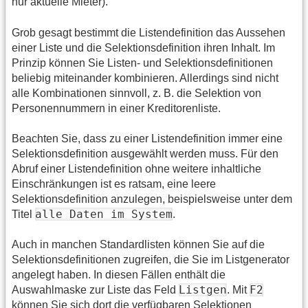
nur aktuelle Mieter).
Grob gesagt bestimmt die Listendefinition das Aussehen
einer Liste und die Selektionsdefinition ihren Inhalt. Im
Prinzip können Sie Listen- und Selektionsdefinitionen
beliebig miteinander kombinieren. Allerdings sind nicht
alle Kombinationen sinnvoll, z. B. die Selektion von
Personennummern in einer Kreditorenliste.
Beachten Sie, dass zu einer Listendefinition immer eine
Selektionsdefinition ausgewählt werden muss. Für den
Abruf einer Listendefinition ohne weitere inhaltliche
Einschränkungen ist es ratsam, eine leere
Selektionsdefinition anzulegen, beispielsweise unter dem
alle Daten im System
Titel
.
Auch in manchen Standardlisten können Sie auf die
Selektionsdefinitionen zugreifen, die Sie im Listgenerator
angelegt haben. In diesen Fällen enthält die
Listgen
F2
Auswahlmaske zur Liste das Feld
. Mit
können Sie sich dort die verfügbaren Selektionen