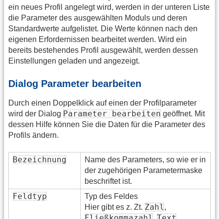
ein neues Profil angelegt wird, werden in der unteren Liste
die Parameter des ausgewählten Moduls und deren
Standardwerte aufgelistet. Die Werte können nach den
eigenen Erfordernissen bearbeitet werden. Wird ein
bereits bestehendes Profil ausgewählt, werden dessen
Einstellungen geladen und angezeigt.
Dialog Parameter bearbeiten
Durch einen Doppelklick auf einen der Profilparameter
Parameter bearbeiten
wird der Dialog
geöffnet. Mit
dessen Hilfe können Sie die Daten für die Parameter des
Profils ändern.
Bezeichnung
Name des Parameters, so wie er in
der zugehörigen Parametermaske
beschriftet ist.
Feldtyp
Typ des Feldes
Zahl
Hier gibt es z. Zt.
,
Fließkommazahl
Text
,
,