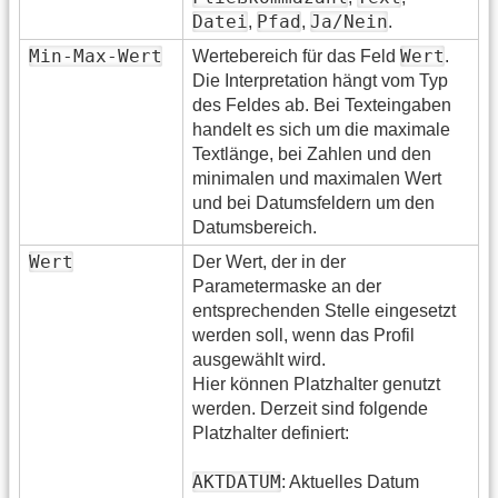
Datei
Pfad
Ja/Nein
,
,
.
Min-Max-Wert
Wert
Wertebereich für das Feld
.
Die Interpretation hängt vom Typ
des Feldes ab. Bei Texteingaben
handelt es sich um die maximale
Textlänge, bei Zahlen und den
minimalen und maximalen Wert
und bei Datumsfeldern um den
Datumsbereich.
Wert
Der Wert, der in der
Parametermaske an der
entsprechenden Stelle eingesetzt
werden soll, wenn das Profil
ausgewählt wird.
Hier können Platzhalter genutzt
werden. Derzeit sind folgende
Platzhalter definiert:
AKTDATUM
: Aktuelles Datum