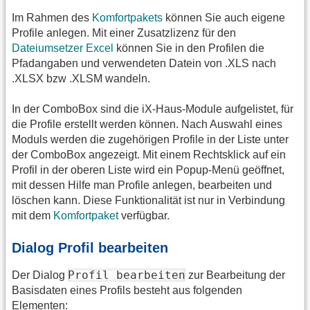
Im Rahmen des
Komfortpakets
können Sie auch eigene
Profile anlegen. Mit einer Zusatzlizenz für den
Dateiumsetzer Excel
können Sie in den Profilen die
Pfadangaben und verwendeten Datein von .XLS nach
.XLSX bzw .XLSM wandeln.
In der ComboBox sind die iX-Haus-Module aufgelistet, für
die Profile erstellt werden können. Nach Auswahl eines
Moduls werden die zugehörigen Profile in der Liste unter
der ComboBox angezeigt. Mit einem Rechtsklick auf ein
Profil in der oberen Liste wird ein Popup-Menü geöffnet,
mit dessen Hilfe man Profile anlegen, bearbeiten und
löschen kann. Diese Funktionalität ist nur in Verbindung
mit dem
Komfortpaket
verfügbar.
Dialog Profil bearbeiten
Profil bearbeiten
Der Dialog
zur Bearbeitung der
Basisdaten eines Profils besteht aus folgenden
Elementen: