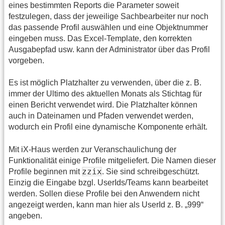
eines bestimmten Reports die Parameter soweit
festzulegen, dass der jeweilige Sachbearbeiter nur noch
das passende Profil auswählen und eine Objektnummer
eingeben muss. Das Excel-Template, den korrekten
Ausgabepfad usw. kann der Administrator über das Profil
vorgeben.
Es ist möglich Platzhalter zu verwenden, über die z. B.
immer der Ultimo des aktuellen Monats als Stichtag für
einen Bericht verwendet wird. Die Platzhalter können
auch in Dateinamen und Pfaden verwendet werden,
wodurch ein Profil eine dynamische Komponente erhält.
Mit iX-Haus werden zur Veranschaulichung der
Funktionalität einige Profile mitgeliefert. Die Namen dieser
zzix
Profile beginnen mit
. Sie sind schreibgeschützt.
Einzig die Eingabe bzgl. UserIds/Teams kann bearbeitet
werden. Sollen diese Profile bei den Anwendern nicht
angezeigt werden, kann man hier als UserId z. B. „999“
angeben.