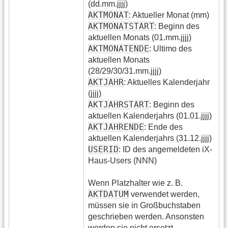
(dd.mm.jjjj)
AKTMONAT
: Aktueller Monat (mm)
AKTMONATSTART
: Beginn des
aktuellen Monats (01.mm.jjjj)
AKTMONATENDE
: Ultimo des
aktuellen Monats
(28/29/30/31.mm.jjjj)
AKTJAHR
: Aktuelles Kalenderjahr
(jjjj)
AKTJAHRSTART
: Beginn des
aktuellen Kalenderjahrs (01.01.jjjj)
AKTJAHRENDE
: Ende des
aktuellen Kalenderjahrs (31.12.jjjj)
USERID
: ID des angemeldeten iX-
Haus-Users (NNN)
Wenn Platzhalter wie z. B.
AKTDATUM
verwendet werden,
müssen sie in Großbuchstaben
geschrieben werden. Ansonsten
werden sie nicht ersetzt.