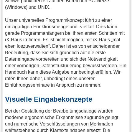
Schwerpunkt derzeit auf den Bereichen PC-Netze
(Windows) und UNIX.
Unser universelles Programmkonzept führt zu einer
einzigartigen Funktionsmenge und -vielfalt. Dies kann
gerade Programmanfängern bei ihren ersten Schritten mit
iX-Haus irritieren. Es ist nicht möglich, mit iX-Haus „mal
eben loszuverwalten“. Daher ist es von entscheidender
Bedeutung, dass Sie sich gründlich auf die erste
Dateneingabe vorbereiten und sich der Notwendigkeit
einer vorherigen Datenstrukturierung bewusst werden. Ein
Handbuch kann diese Aufgabe nur bedingt erfüllen. Wir
raten Ihnen daher, unbedingt eines unserer
Einführungsseminare in Anspruch zu nehmen.
Visuelle Eingabekonzepte
Bei der Gestaltung der Bearbeitungsdialoge wurden
moderne ergonomische Erkenntnisse zugrunde gelegt
und numerische Verschlüsselungen von Merkmalen
weitestgehend durch Klartexteingaben ersetzt. Die