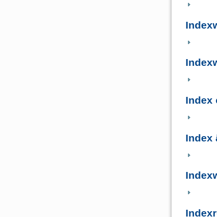
Index
Indexw
Index
Index
Index
Indexr