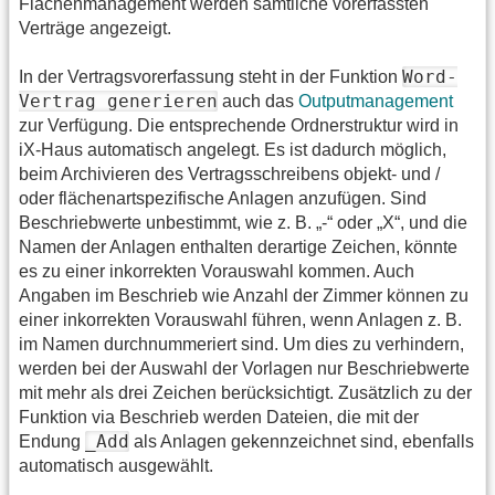
Flächenmanagement werden sämtliche vorerfassten
Verträge angezeigt.
Word-
In der Vertragsvorerfassung steht in der Funktion
Vertrag generieren
auch das
Outputmanagement
zur Verfügung. Die entsprechende Ordnerstruktur wird in
iX-Haus automatisch angelegt. Es ist dadurch möglich,
beim Archivieren des Vertragsschreibens objekt- und /
oder flächenartspezifische Anlagen anzufügen. Sind
Beschriebwerte unbestimmt, wie z. B. „-“ oder „X“, und die
Namen der Anlagen enthalten derartige Zeichen, könnte
es zu einer inkorrekten Vorauswahl kommen. Auch
Angaben im Beschrieb wie Anzahl der Zimmer können zu
einer inkorrekten Vorauswahl führen, wenn Anlagen z. B.
im Namen durchnummeriert sind. Um dies zu verhindern,
werden bei der Auswahl der Vorlagen nur Beschriebwerte
mit mehr als drei Zeichen berücksichtigt. Zusätzlich zu der
Funktion via Beschrieb werden Dateien, die mit der
_Add
Endung
als Anlagen gekennzeichnet sind, ebenfalls
automatisch ausgewählt.