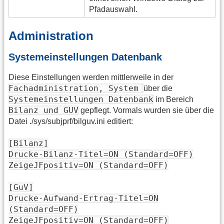
Pfadauswahl.
Administration
Systemeinstellungen Datenbank
Diese Einstellungen werden mittlerweile in der
Fachadministration, System
über die
Systemeinstellungen Datenbank
im Bereich
Bilanz und GUV
gepflegt. Vormals wurden sie über die
Datei ./sys/subjprf/bilguv.ini editiert:
[Bilanz]
Drucke-Bilanz-Titel=ON (Standard=OFF)
ZeigeJFpositiv=ON (Standard=OFF)
[GuV]
Drucke-Aufwand-Ertrag-Titel=ON
(Standard=OFF)
ZeigeJFpositiv=ON (Standard=OFF)