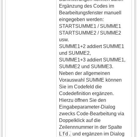
Ergänzung des Codes im
Bearbeitungsfenster manuell
eingegeben werden:
STARTSUMME1 / SUMME1
STARTSUMME2 / SUMME2
usw.
SUMME1+2 addiert SUMME1
und SUMME2,
SUMME1+3 addiert SUMME1,
SUMME2 und SUMME3.
Neben der allgemeinen
Vorauswahl SUMME können
Sie im Codefeld die
Codedefinition ergänzen.
Hierzu öffnen Sie den
Eingabeparameter-Dialog
zwecks Code-Bearbeitung via
Doppelklick auf die
Zeilennnummer in der Spalte
Lfd.
und ergänzen im Dialog