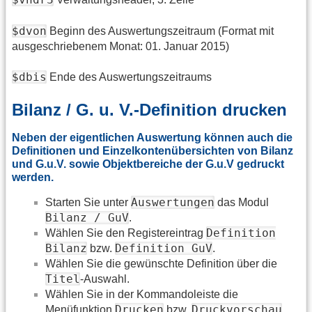
$dvon
Beginn des Auswertungszeitraum (Format mit
ausgeschriebenem Monat: 01. Januar 2015)
$dbis
Ende des Auswertungszeitraums
Bilanz / G. u. V.-Definition drucken
Neben der eigentlichen Auswertung können auch die
Definitionen und Einzelkontenübersichten von Bilanz
und G.u.V. sowie Objektbereiche der G.u.V gedruckt
werden.
Auswertungen
Starten Sie unter
das Modul
Bilanz / GuV
.
Definition
Wählen Sie den Registereintrag
Bilanz
Definition GuV
bzw.
.
Wählen Sie die gewünschte Definition über die
Titel
-Auswahl.
Wählen Sie in der Kommandoleiste die
Drucken
Druckvorschau
Menüfunktion
bzw.
.