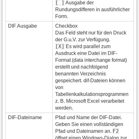
[ ]
Ausgabe der
Rundungsdifferen in ausführlicher
Form.
DIF Ausgabe
Checkbox
Das Feld steht nur für den Druck
der G.u.V. zur Verfügung.
[X]
Es wird parallel zum
Ausdruck eine Datei im DIF-
Format (data interchange format)
erstellt und nachfolgend
benannten Verzeichnis
gespeichert. dif-Dateien können
von
Tabellenkalkulationsprogrammen
z. B. Microsoft Excel verarbeitet
werden.
DIF-Dateiname
Pfad und Name der DIF-Datei.
Geben Sie einen vollständigen
F2
Pfad und Dateinamen an.
öffnet einen Windows-Dialog zur