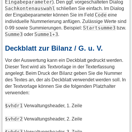
Eingabeparameter
). Den ggf. vorgeschalteten Dialog
Sachkontenauswahl
schließen Sie einfach. Im Dialog
Code
der Eingabeparameter können Sie im Feld
eine
individuelle Nummerierung anfügen. Zulässige Werte sind
Startsumme3
0-99 sowie Summierungen. Beispiel:
bzw.
Summe3
Summe1+3
oder
.
Deckblatt zur Bilanz / G. u. V.
Vor der Auswertung kann ein Deckblatt gedruckt werden.
Dieser Text wird als Textvorlage in der Texterfassung
angelegt. Beim Druck der Bilanz geben Sie die Nummer
des Textes an, der als Deckblatt verwendet werden soll. In
der Textvorlage können Sie die folgenden Platzhalter
verwenden:
$vhdr1
Verwaltungsheader, 1. Zeile
$vhdr2
Verwaltungsheader, 2. Zeile
$vhdr3
Verwaltungsheader, 3. Zeile