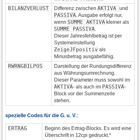
BILANZVERLUST
AKTIVA
Differenz zwischen
und
PASSIVA
. Ausgabe erfolgt nur,
SUMME AKTIVA
wenn
kleiner als
SUMME PASSIVA
.
Dieser Jahresfehlbetrag ist per
Systemeinstellung
ZeigeJFpositiv
als
Minusbetrag ausgabefähig.
RWRNGBILPOS
Darstellung der Rundungsdifferenz
aus Währungsumrechnung.
Dieser Parameter muss sowohl im
AKTIVA
PASSIVA
- als auch im
-
Block vor der Summenzeile
stehen.
spezielle Codes für die G. u. V.:
ERTRAG
Beginn des Ertrag-Blocks. Es wird eine
Überschrift in 12cpi gedruckt.*