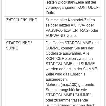
letzten Blockstart-Zeile mit der
vorangegangenen KONTODEF-
Zeile.
ZWISCHENSUMME
Summe aller Kontodef-Zeilen
seit der letzten AKTIVA- oder
PASSIVA- bzw. ERTRAG- oder
AUFWAND- Zeile.
STARTSUMME
/
Die Codes STARTSUMME und
SUMME
SUMME können Sie aus der
Codeliste auswählen. Alle
KONTOEF-Zeilen zwischen
STARTSUMME und SUMME
werden addiert. In der SUMME-
Zeile wird das Ergebnis
ausgegeben.
Mehrere (max.100) getrennte
Summierungsblöcke wie
STARTSUMME1/SUMME1
oder zusammenfassende
Summierungen können durch