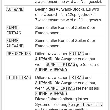
Zwischensumme wird auf Null gesetzt.
AUFWAND
Beginn des Aufwand-Blocks. Es wird
eine Überschrift in 12cpi gedruckt.*
Zwischensumme wird auf Null gesetzt.
SUMME
Summe aller Kontodef-Zeilen über
ERTRAG
Ertragskonten.
SUMME
Summe aller Kontodef-Zeilen über
AUFWAND
Ertragskonten.
ÜBERSCHUSS
ERTRAG
Differenz zwischen
und
AUFWAND
. Die Ausgabe erfolgt nur,
SUMME ERTRAG
wenn
größer ist als
SUMME AUFWAND
.
FEHLBETRAG
ERTRAG
Differenz zwischen
und
AUFWAND
. Die Ausgabe erfolgt nur,
SUMME ERTRAG
wenn
kleiner ist als
SUMME AUFWAND
.
Dieser Jahresfehlbetrag ist per
ZeigeJFpositiv
Systemeinstellung
als Minusbetrag ausgabefähig.