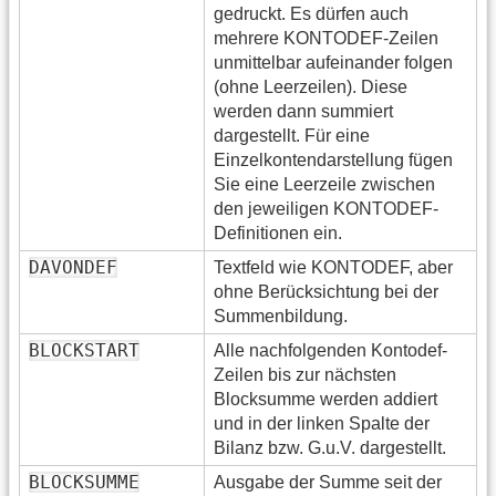
gedruckt. Es dürfen auch
mehrere KONTODEF-Zeilen
unmittelbar aufeinander folgen
(ohne Leerzeilen). Diese
werden dann summiert
dargestellt. Für eine
Einzelkontendarstellung fügen
Sie eine Leerzeile zwischen
den jeweiligen KONTODEF-
Definitionen ein.
DAVONDEF
Textfeld wie KONTODEF, aber
ohne Berücksichtung bei der
Summenbildung.
BLOCKSTART
Alle nachfolgenden Kontodef-
Zeilen bis zur nächsten
Blocksumme werden addiert
und in der linken Spalte der
Bilanz bzw. G.u.V. dargestellt.
BLOCKSUMME
Ausgabe der Summe seit der