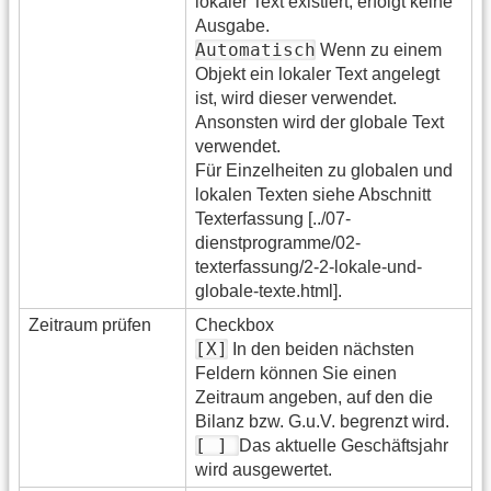
lokaler Text existiert, erfolgt keine
Ausgabe.
Automatisch
Wenn zu einem
Objekt ein lokaler Text angelegt
ist, wird dieser verwendet.
Ansonsten wird der globale Text
verwendet.
Für Einzelheiten zu globalen und
lokalen Texten siehe Abschnitt
Texterfassung [../07-
dienstprogramme/02-
texterfassung/2-2-lokale-und-
globale-texte.html].
Zeitraum prüfen
Checkbox
[X]
In den beiden nächsten
Feldern können Sie einen
Zeitraum angeben, auf den die
Bilanz bzw. G.u.V. begrenzt wird.
[ ]
Das aktuelle Geschäftsjahr
wird ausgewertet.