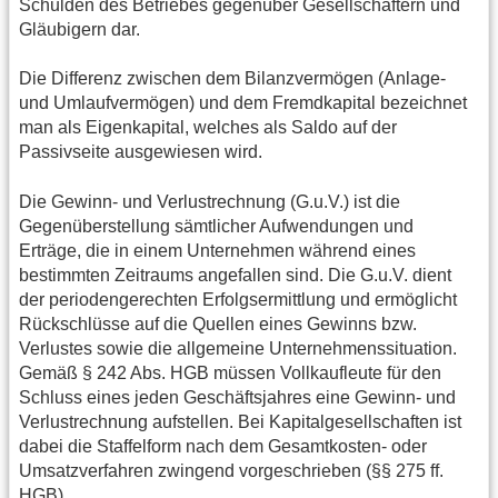
Schulden des Betriebes gegenüber Gesellschaftern und
Gläubigern dar.
Die Differenz zwischen dem Bilanzvermögen (Anlage-
und Umlaufvermögen) und dem Fremdkapital bezeichnet
man als Eigenkapital, welches als Saldo auf der
Passivseite ausgewiesen wird.
Die Gewinn- und Verlustrechnung (G.u.V.) ist die
Gegenüberstellung sämtlicher Aufwendungen und
Erträge, die in einem Unternehmen während eines
bestimmten Zeitraums angefallen sind. Die G.u.V. dient
der periodengerechten Erfolgsermittlung und ermöglicht
Rückschlüsse auf die Quellen eines Gewinns bzw.
Verlustes sowie die allgemeine Unternehmenssituation.
Gemäß § 242 Abs. HGB müssen Vollkaufleute für den
Schluss eines jeden Geschäftsjahres eine Gewinn- und
Verlustrechnung aufstellen. Bei Kapitalgesellschaften ist
dabei die Staffelform nach dem Gesamtkosten- oder
Umsatzverfahren zwingend vorgeschrieben (§§ 275 ff.
HGB).