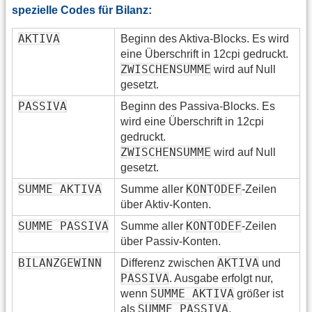
spezielle Codes für Bilanz:
AKTIVA
Beginn des Aktiva-Blocks. Es wird
eine Überschrift in 12cpi gedruckt.
ZWISCHENSUMME
wird auf Null
gesetzt.
PASSIVA
Beginn des Passiva-Blocks. Es
wird eine Überschrift in 12cpi
gedruckt.
ZWISCHENSUMME
wird auf Null
gesetzt.
SUMME AKTIVA
KONTODEF
Summe aller
-Zeilen
über Aktiv-Konten.
SUMME PASSIVA
KONTODEF
Summe aller
-Zeilen
über Passiv-Konten.
BILANZGEWINN
AKTIVA
Differenz zwischen
und
PASSIVA
. Ausgabe erfolgt nur,
SUMME AKTIVA
wenn
größer ist
SUMME PASSIVA
als
.