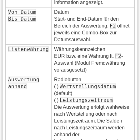
Information angezeigt.
Von Datum
Datum
Bis Datum
Start- und End-Datum für den
F2
Bereich der Auswertung.
öffnet
jeweils eine Combo-Box zur
Datumsauswahl.
Listenwährung
Währungskennzeichen
F2
EUR bzw. eine Währung lt.
-
Auswahl (Modul Fremdwährung
vorausgesetzt)
Auswertung
Radiobutton
anhand
Wertstellungsdatum
( )
(default)
Leistungszeitraum
( )
Die Auswertung erfolgt wahlweise
nach Wertstellung oder nach
Leistungszeitraum. Die Salden
nach Leistungszeitraum werden
anhand der