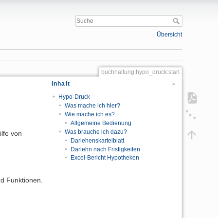
Übersicht
buchhaltung:hypo_druck:start
Inhalt
Hypo-Druck
Was mache ich hier?
Wie mache ich es?
Allgemeine Bedienung
Was brauche ich dazu?
lfe von
Darlehenskarteiblatt
Darlehn nach Fristigkeiten
Excel-Bericht Hypotheken
nd Funktionen.