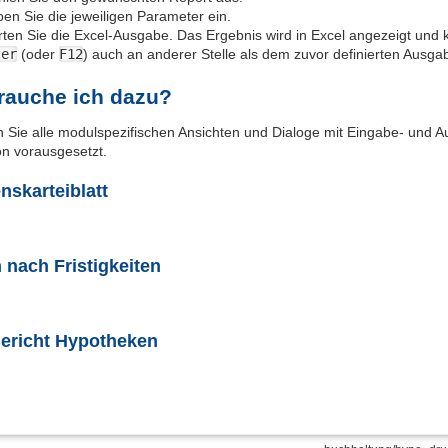
en Sie die jeweiligen Parameter ein.
rten Sie die Excel-Ausgabe. Das Ergebnis wird in Excel angezeigt und 
ter
(oder
F12
) auch an anderer Stelle als dem zuvor definierten Ausga
rauche ich dazu?
n Sie alle modulspezifischen Ansichten und Dialoge mit Eingabe- und A
on vorausgesetzt.
nskarteiblatt
 nach Fristigkeiten
ericht Hypotheken