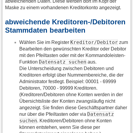
abweichenden Daten. Diese werden dort im Kopf der
Maske zu einem vorhandenen Kreditorkonto angezeigt.
abweichende Kreditoren-/Debitoren
Stammdaten bearbeiten
Kreditor/Debitor
Wählen Sie im Register
zum
Bearbeiten den gewünschten Kreditor oder Debitor
mit den Pfeiltasten oder mit der Kommandoleisten-
Datensatz suchen
Funktion
aus.
Die Unterscheidung zwischen Debitoren und
Kreditoren erfolgt über Nummernbereiche, die der
Administrator festlegt. Beispiel: 00001 - 69999
Debitoren, 70000 - 99999 Kreditoren.
(Kreditoren/Debitoren ohne Konten werden in der
Übersichtsliste der Konten zwangsläufig nicht
angezeigt. Sie finden diese Geschäftspartner daher
Datensatz
nur über die Pfeiltasten oder via
suchen
. Kreditoren/Debitoren ohne Konten
können entstehen, wenn Sie diese per