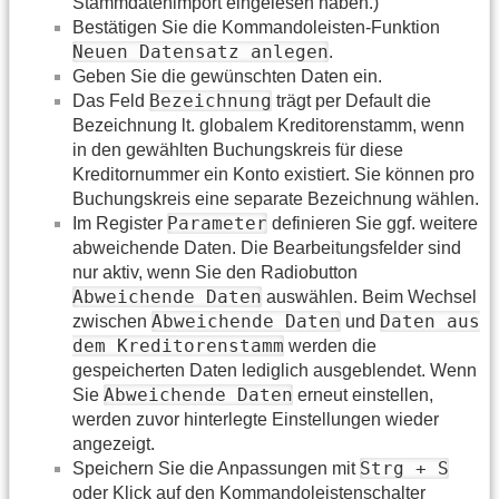
Stammdatenimport eingelesen haben.)
Bestätigen Sie die Kommandoleisten-Funktion
Neuen Datensatz anlegen
.
Geben Sie die gewünschten Daten ein.
Bezeichnung
Das Feld
trägt per Default die
Bezeichnung lt. globalem Kreditorenstamm, wenn
in den gewählten Buchungskreis für diese
Kreditornummer ein Konto existiert. Sie können pro
Buchungskreis eine separate Bezeichnung wählen.
Parameter
Im Register
definieren Sie ggf. weitere
abweichende Daten. Die Bearbeitungsfelder sind
nur aktiv, wenn Sie den Radiobutton
Abweichende Daten
auswählen. Beim Wechsel
Abweichende Daten
Daten aus
zwischen
und
dem Kreditorenstamm
werden die
gespeicherten Daten lediglich ausgeblendet. Wenn
Abweichende Daten
Sie
erneut einstellen,
werden zuvor hinterlegte Einstellungen wieder
angezeigt.
Strg + S
Speichern Sie die Anpassungen mit
oder Klick auf den Kommandoleistenschalter