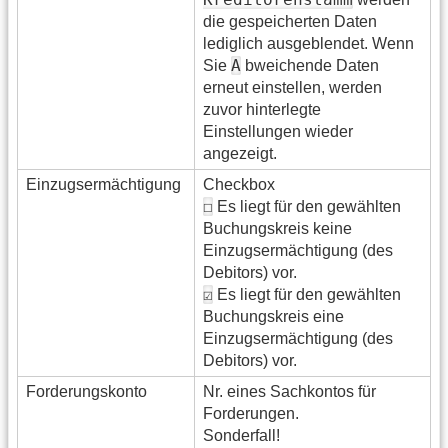
die gespeicherten Daten
lediglich ausgeblendet. Wenn
A
Sie
bweichende Daten
erneut einstellen, werden
zuvor hinterlegte
Einstellungen wieder
angezeigt.
Einzugsermächtigung
Checkbox
☐
Es liegt für den gewählten
Buchungskreis keine
Einzugsermächtigung (des
Debitors) vor.
☑
Es liegt für den gewählten
Buchungskreis eine
Einzugsermächtigung (des
Debitors) vor.
Forderungskonto
Nr. eines Sachkontos für
Forderungen.
Sonderfall!