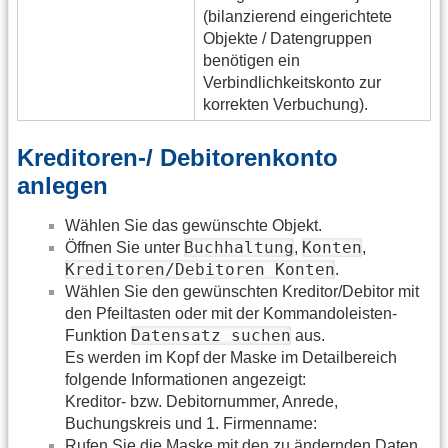
(bilanzierend eingerichtete
Objekte / Datengruppen
benötigen ein
Verbindlichkeitskonto zur
korrekten Verbuchung).
Kreditoren-/ Debitorenkonto
anlegen
Wählen Sie das gewünschte Objekt.
Buchhaltung
Konten
Öffnen Sie unter
,
,
Kreditoren/Debitoren Konten
.
Wählen Sie den gewünschten Kreditor/Debitor mit
den Pfeiltasten oder mit der Kommandoleisten-
Datensatz suchen
Funktion
aus.
Es werden im Kopf der Maske im Detailbereich
folgende Informationen angezeigt:
Kreditor- bzw. Debitornummer, Anrede,
Buchungskreis und 1. Firmenname:
Rufen Sie die Maske mit den zu ändernden Daten