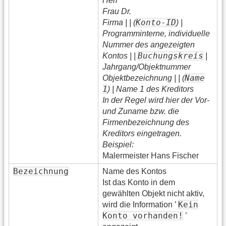
Herr
Frau Dr.
Konto-ID
Firma | | (
) |
Programminterne, individuelle
Nummer des angezeigten
Buchungskreis
Kontos | |
|
Jahrgang/Objektnummer
Name
Objektbezeichnung | | (
1
) | Name 1 des Kreditors
In der Regel wird hier der Vor-
und Zuname bzw. die
Firmenbezeichnung des
Kreditors eingetragen.
Beispiel:
Malermeister Hans Fischer
Bezeichnung
Name des Kontos
Ist das Konto in dem
gewählten Objekt nicht aktiv,
Kein
wird die Information ’
Konto vorhanden!
’