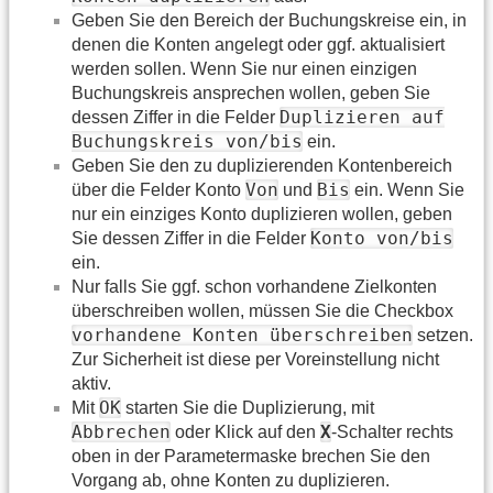
Geben Sie den Bereich der Buchungskreise ein, in
denen die Konten angelegt oder ggf. aktualisiert
werden sollen. Wenn Sie nur einen einzigen
Buchungskreis ansprechen wollen, geben Sie
Duplizieren auf
dessen Ziffer in die Felder
Buchungskreis von/bis
ein.
Geben Sie den zu duplizierenden Kontenbereich
Von
Bis
über die Felder Konto
und
ein. Wenn Sie
nur ein einziges Konto duplizieren wollen, geben
Konto von/bis
Sie dessen Ziffer in die Felder
ein.
Nur falls Sie ggf. schon vorhandene Zielkonten
überschreiben wollen, müssen Sie die Checkbox
vorhandene Konten überschreiben
setzen.
Zur Sicherheit ist diese per Voreinstellung nicht
aktiv.
OK
Mit
starten Sie die Duplizierung, mit
Abbrechen
X
oder Klick auf den
-Schalter rechts
oben in der Parametermaske brechen Sie den
Vorgang ab, ohne Konten zu duplizieren.