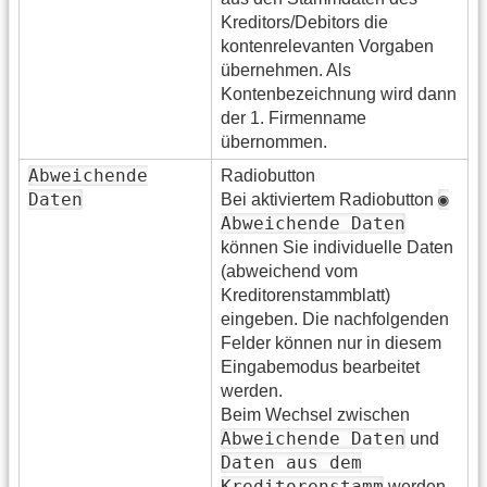
Kreditors/Debitors die
kontenrelevanten Vorgaben
übernehmen. Als
Kontenbezeichnung wird dann
der 1. Firmenname
übernommen.
Abweichende
Radiobutton
Daten
◉
Bei aktiviertem Radiobutton
Abweichende Daten
können Sie individuelle Daten
(abweichend vom
Kreditorenstammblatt)
eingeben. Die nachfolgenden
Felder können nur in diesem
Eingabemodus bearbeitet
werden.
Beim Wechsel zwischen
Abweichende Daten
und
Daten aus dem
Kreditorenstamm
werden