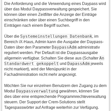
Die Anforderung und die Verwendung eines Daypass wird
über das Modul Daypassverwaltung gespeichert. Sie
können über einen Zeitfilter die Anzeige der Einträge
einschränken oder über einen Suchbegriff in den
Einträgen nach einem Begriff suchen.
Systemeinstellungen Datenbank
Über die
, im
Bereich iX-Haus, Admin kann die Ausgabe der Daypass-
DaypassAdm
Daten über den Parameter
administrativ
reguliert werden. Per Default ist die Daypassausgabe
An
allgemein verfügbar. Schalten Sie diese aus (Schalter
Standardwert gekoppelt
DapassAdm
und
jeweils
nicht markiert), wird der Menüpunkt in der
Fachadministration nicht mehr angezeigt.
Möchten Sie nur einzelnen Benutzern den Zugang zu dem
Daypassverwaltung
Modul
gewähren, können Sie
dies über eine entsprechende Programmrechteverwaltung
steuern. Der Support der Crem-Solutions stellt
Tagespasswörter auf Anfrage weiterhin zur Verfügung.