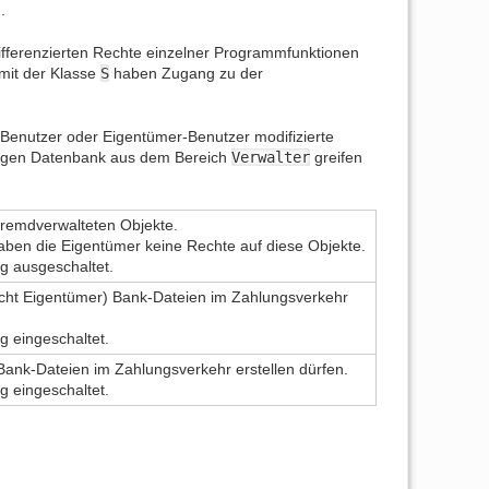
.
fferenzierten Rechte einzelner Programmfunktionen
 mit der Klasse
S
haben Zugang zu der
Benutzer oder Eigentümer-Benutzer modifizierte
ungen Datenbank aus dem Bereich
Verwalter
greifen
fremdverwalteten Objekte.
aben die Eigentümer keine Rechte auf diese Objekte.
g ausgeschaltet.
(nicht Eigentümer) Bank-Dateien im Zahlungsverkehr
g eingeschaltet.
 Bank-Dateien im Zahlungsverkehr erstellen dürfen.
g eingeschaltet.