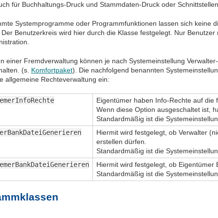
 auch für Buchhaltungs-Druck und Stammdaten-Druck oder Schnittstellen
mmte Systemprogramme oder Programmfunktionen lassen sich keine di
Der Benutzerkreis wird hier durch die Klasse festgelegt. Nur Benutzer
istration.
 einer Fremdverwaltung können je nach Systemeinstellung Verwalter-
alten. (s.
Komfortpaket
). Die nachfolgend benannten Systemeinstell
ie allgemeine Rechteverwaltung ein:
emerInfoRechte
Eigentümer haben Info-Rechte auf die 
Wenn diese Option ausgeschaltet ist, h
Standardmäßig ist die Systemeinstellun
erBankDateiGenerieren
Hiermit wird festgelegt, ob Verwalter 
erstellen dürfen.
Standardmäßig ist die Systemeinstellun
emerBankDateiGenerieren
Hiermit wird festgelegt, ob Eigentümer
Standardmäßig ist die Systemeinstellun
ammklassen