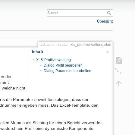
Übersicht
fachadministration:xls_profilverwaltung:start
Inhalt
XLS-Profilverwaltung
Dialog Profil bearbeiten
Dialog Parameter bearbeiten
en die
timmt
welche nicht.
rts die Parameter soweit festzulegen, dass der
jektnummer eingeben muss. Das Excel-Template, den
uellen Monats als Stichtag für einen Bericht verwendet
 wodurch ein Profil eine dynamische Komponente