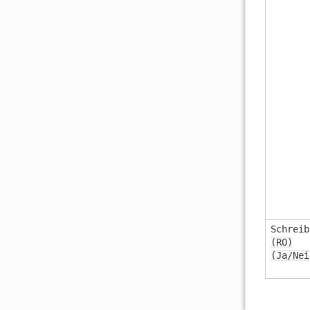
Schreib
(RO)
(Ja/Nei