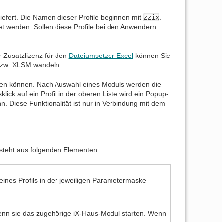
liefert. Die Namen dieser Profile beginnen mit
zzix
.
et werden. Sollen diese Profile bei den Anwendern
r Zusatzlizenz für den
Dateiumsetzer Excel
können Sie
 bzw .XLSM wandeln.
erden können. Nach Auswahl eines Moduls werden die
ick auf ein Profil in der oberen Liste wird ein Popup-
. Diese Funktionalität ist nur in Verbindung mit dem
esteht aus folgenden Elementen:
eines Profils in der jeweiligen Parametermaske
, wenn sie das zugehörige iX-Haus-Modul starten. Wenn