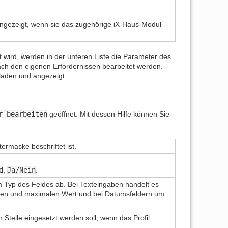
l angezeigt, wenn sie das zugehörige iX-Haus-Modul
wird, werden in der unteren Liste die Parameter des
ch den eigenen Erfordernissen bearbeitet werden.
laden und angezeigt.
r bearbeiten
geöffnet. Mit dessen Hilfe können Sie
rmaske beschriftet ist.
d
,
Ja/Nein
.
om Typ des Feldes ab. Bei Texteingaben handelt es
alen und maximalen Wert und bei Datumsfeldern um
telle eingesetzt werden soll, wenn das Profil