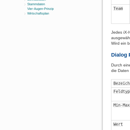
Stammdaten
Team
Vier-Augen-Prinzip
Wirtschaftsplan
Jedes iX-
ausgewähl
Wird ein 
Dialog 
Durch eine
die Daten 
Bezeich
Feldtyp
Min-Max
Wert