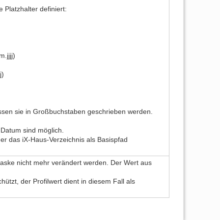
Platzhalter definiert:
jjjj)
j)
sen sie in Großbuchstaben geschrieben werden.
 Datum sind möglich.
er das iX-Haus-Verzeichnis als Basispfad
maske nicht mehr verändert werden. Der Wert aus
tzt, der Profilwert dient in diesem Fall als