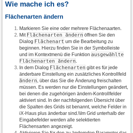
Wie mache ich es?
Flächenarten ändern
Markieren Sie eine oder mehrere Flächenaarten.
Flächenarten ändern
Mit
öffnen Sie den
Flächenart
Dialog
um die Bearbeitung zu
beginnen. Hierzu finden Sie in der Symbolleiste
ausgewählte
und im Kontextmenü die Funktion
Flächenarten ändern
.
Flächenarten
In dem Dialog
gibt es für jede
änderbare Einstellung ein zusätzliches Kontrollfeld
ändern
, über das Sie die Änderung freischalten
müssen. Es werden nur die Einstellungen geändert,
bei denen die zugehörigen ändern-Kontrollfelder
aktiviert sind. In der nachfolgenden Übersicht über
die Spalten des Grids ist benannt, welche Felder in
iX-Haus plus änderbar sind.\\Im Grid unterhalb der
Eingabefelder werden alle selektierten
Flächensarten angezeigt.
Aktivieren Sie für den zu ändernden Parameter das