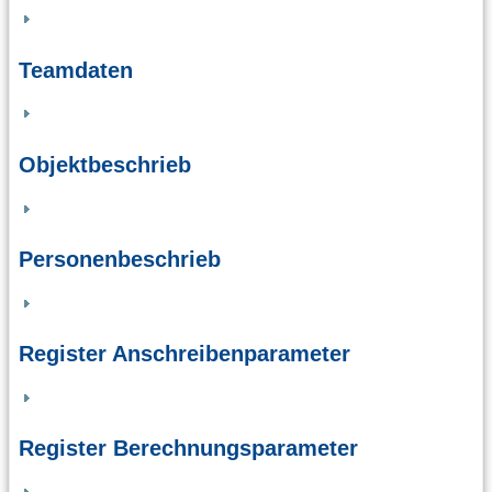
Teamdaten
Objektbeschrieb
Personenbeschrieb
Register Anschreibenparameter
Register Berechnungsparameter