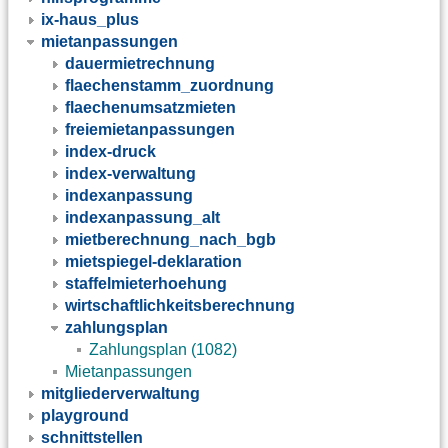
ix-haus_plus
mietanpassungen
dauermietrechnung
flaechenstamm_zuordnung
flaechenumsatzmieten
freiemietanpassungen
index-druck
index-verwaltung
indexanpassung
indexanpassung_alt
mietberechnung_nach_bgb
mietspiegel-deklaration
staffelmieterhoehung
wirtschaftlichkeitsberechnung
zahlungsplan
Zahlungsplan (1082)
Mietanpassungen
mitgliederverwaltung
playground
schnittstellen