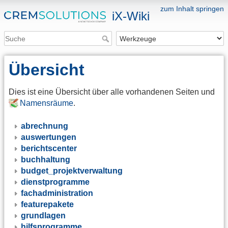
zum Inhalt springen
iX-Wiki
Übersicht
Dies ist eine Übersicht über alle vorhandenen Seiten und
Namensräume
.
abrechnung
auswertungen
berichtscenter
buchhaltung
budget_projektverwaltung
dienstprogramme
fachadministration
featurepakete
grundlagen
hilfsprogramme