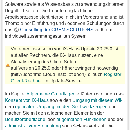
Software sowie als Wissensbasis zu anwendungsinternen
Begrifflichkeiten. Die Erläuterung fachlicher
Arbeitsprozesse steht hierbei nicht im Vordergrund und ist
Thema einer Einführung und / oder von Schulungen durch
das
Consulting der CREM SOLUTIONS
zu Ihrem
individuell zusammengestellten System.
Vor einer Installation von iX-Haus Update 20.25.0 ist
auf allen Rechnern, die iX-Haus nutzen, eine
Aktualisierung des Client-Setup
auf Version 20.25.0 oder höher zwingend notwendig
(mit Ausnahme Cloud-Installationen). s. auch
Register
Client-Rechner
im Update-Service.
Im Kapitel
Allgemeine Grundlagen
erläutern wir Ihnen das
Konzept von iX-Haus
sowie den
Umgang mit diesem Wiki
,
dem
optimalen Umgang mit den Suchwerkzeugen
und
machen Sie mit den allgemeinen Elementen der
Benutzeroberfläche
, den
allgemeinen Funktionen
und der
administrativen Einrichtung
von iX-Haus vertraut. Die