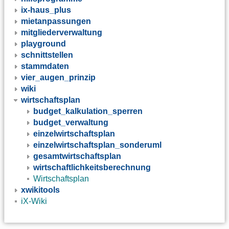
ix-haus_plus
mietanpassungen
mitgliederverwaltung
playground
schnittstellen
stammdaten
vier_augen_prinzip
wiki
wirtschaftsplan
budget_kalkulation_sperren
budget_verwaltung
einzelwirtschaftsplan
einzelwirtschaftsplan_sonderuml
gesamtwirtschaftsplan
wirtschaftlichkeitsberechnung
Wirtschaftsplan
xwikitools
iX-Wiki