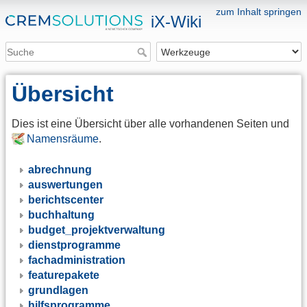
zum Inhalt springen
iX-Wiki
Übersicht
Dies ist eine Übersicht über alle vorhandenen Seiten und
Namensräume
.
abrechnung
auswertungen
berichtscenter
buchhaltung
budget_projektverwaltung
dienstprogramme
fachadministration
featurepakete
grundlagen
hilfsprogramme